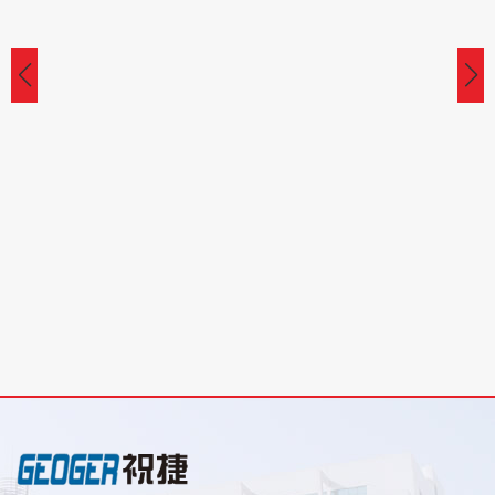
SRM□-12全封闭全