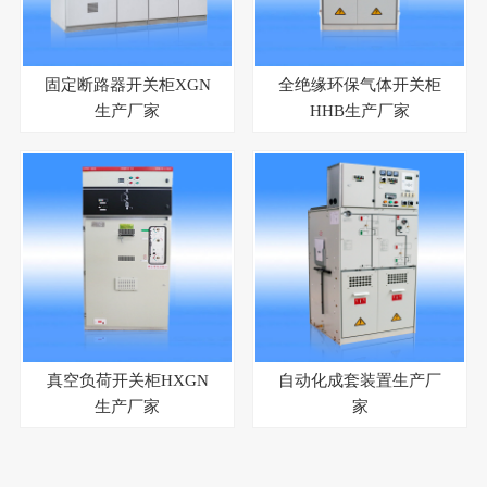
固定断路器开关柜XGN
全绝缘环保气体开关柜
生产厂家
HHB生产厂家
真空负荷开关柜HXGN
自动化成套装置生产厂
生产厂家
家