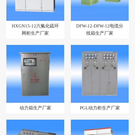
HXGN15-12六氟化硫环
DFW-12-DFW-12电缆分
网柜生产厂家
线箱生产厂家
动力箱生产厂家
PGL动力柜生产厂家