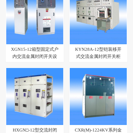
XGN15-12箱型固定式户
KYN28A-12型铠装移开
内交流金属封闭开关设
式交流金属封闭开关柜
备
HXGN□-12型交流封闭
CXR(M)-1224KV系列金