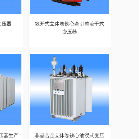
变压器
敞开式立体卷铁心牵引整流干式
变压器
变压器生产
非晶合金立体卷铁心油浸式变压