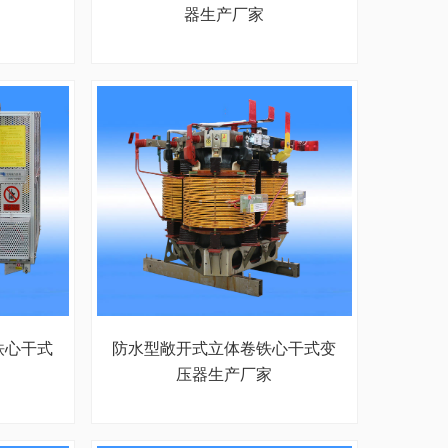
器生产厂家
铁心干式
防水型敞开式立体卷铁心干式变
压器生产厂家