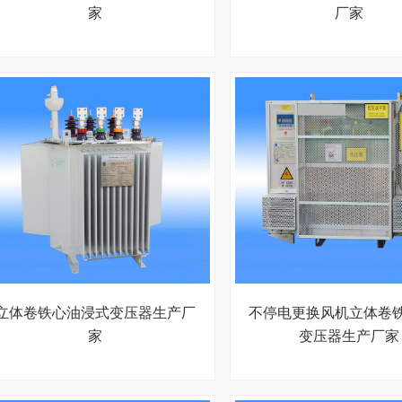
家
厂家
立体卷铁心油浸式变压器生产厂
不停电更换风机立体卷
家
变压器生产厂家