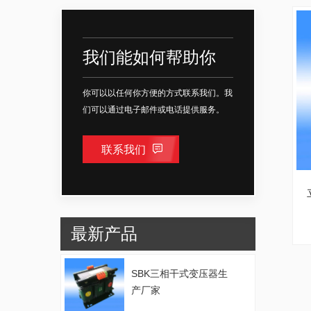
我们能如何帮助你
你可以以任何你方便的方式联系我们。我
们可以通过电子邮件或电话提供服务。
联系我们
最新产品
SBK三相干式变压器生
产厂家