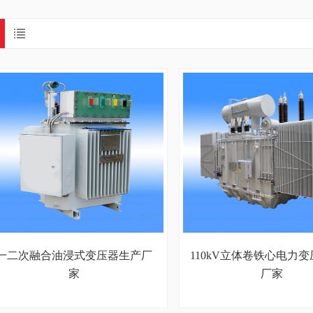
一二次融合油浸式变压器生产厂
110kV立体卷铁心电力
家
厂家