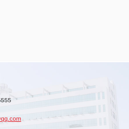
5555
qq.com