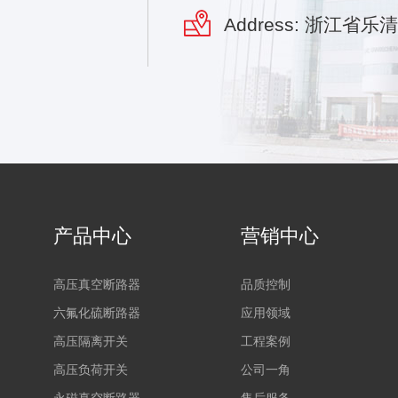
Address: 浙江省
产品中心
营销中心
高压真空断路器
品质控制
六氟化硫断路器
应用领域
高压隔离开关
工程案例
高压负荷开关
公司一角