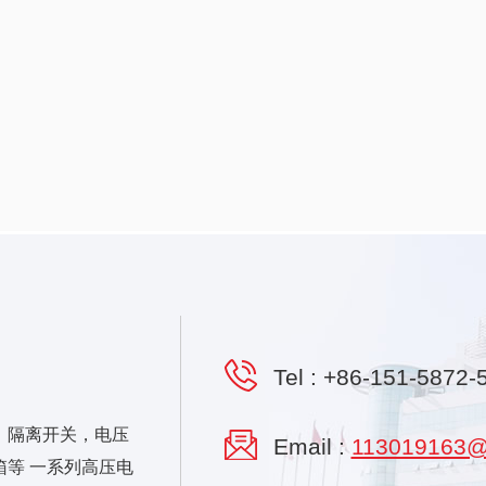
Tel :
+86-151-5872-
，隔离开关，电压
Email :
113019163@
等 一系列高压电