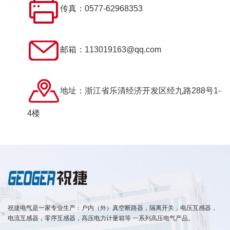
传真：0577-62968353
邮箱：113019163@qq.com
地址：浙江省乐清经济开发区经九路288号1-
4楼
祝捷电气是一家专业生产：户内（外）真空断路器，隔离开关，电压互感器，
电流互感器，零序互感器，高压电力计量箱等 一系列高压电气产品。